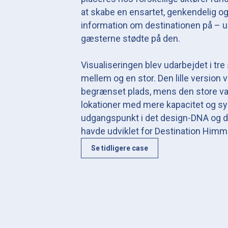
at skabe en ensartet, genkendelig o
information om destinationen på – 
gæsterne stødte på den.
Visualiseringen blev udarbejdet i tre 
mellem og en stor. Den lille version
begrænset plads, mens den store var 
lokationer med mere kapacitet og syn
udgangspunkt i det design-DNA og den 
havde udviklet for Destination Himm
Se tidligere case