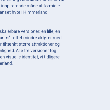
g inspirerende måde at formidle
uanset hvor i Himmerland
skalérbare versioner: en lille, en
 var målrettet mindre aktører med
tiltænkt større attraktioner og
lighed. Alle tre versioner tog
visuelle identitet, vi tidligere
erland.