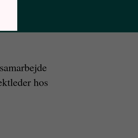
 samarbejde
ektleder hos