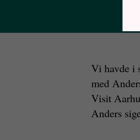
Vi havde i
med Anders 
Visit Aarhu
Anders sig