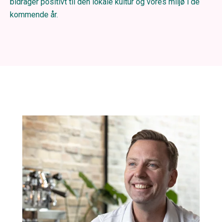
bidrager positivt til den lokale kultur og vores miljø i de
kommende år.