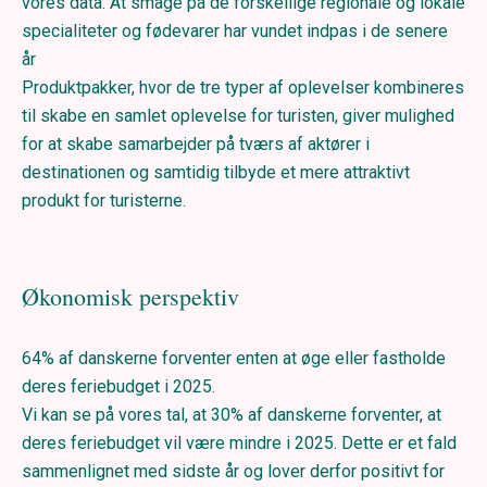
vores data. At smage på de forskellige regionale og lokale
specialiteter og fødevarer har vundet indpas i de senere
år
Produktpakker, hvor de tre typer af oplevelser kombineres
til skabe en samlet oplevelse for turisten, giver mulighed
for at skabe samarbejder på tværs af aktører i
destinationen og samtidig tilbyde et mere attraktivt
produkt for turisterne.
Økonomisk perspektiv
64% af danskerne forventer enten at øge eller fastholde
deres feriebudget i 2025.
Vi kan se på vores tal, at 30% af danskerne forventer, at
deres feriebudget vil være mindre i 2025. Dette er et fald
sammenlignet med sidste år og lover derfor positivt for