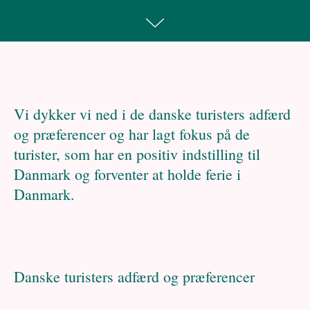
Vi dykker vi ned i de danske turisters adfærd
og præferencer og har lagt fokus på de
turister, som har en positiv indstilling til
Danmark og forventer at holde ferie i
Danmark.
Danske turisters adfærd og præferencer