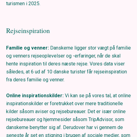
turismen i 2025.
Rejseinspiration
Familie og venner:
Danskerne ligger stor vægt på familie
og venners rejseoplevelser og -erfaringer, når de skal
hente inspiration til deres næste rejse. Vores data viser
således, at 6 ud af 10 danske turister får rejseinspiration
fra deres familie og venner.
Online inspirationskilder:
Vi kan se på vores tal, at online
inspirationskilder er foretrukket over mere traditionelle
kilder såsom aviser og rejsebureauer. Det er især online
rejsebureauer og hjemmesider såsom TripAdvisor, som
danskerne benytter sig af. Derudover har vi gennem de
seneste år set en stigning i brugen af sociale medier, som