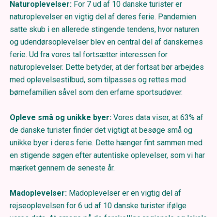
Naturoplevelser:
For 7 ud af 10 danske turister er
naturoplevelser en vigtig del af deres ferie. Pandemien
satte skub i en allerede stingende tendens, hvor naturen
og udendørsoplevelser blev en central del af danskernes
ferie. Ud fra vores tal fortsætter interessen for
naturoplevelser. Dette betyder, at der fortsat bør arbejdes
med oplevelsestilbud, som tilpasses og rettes mod
børnefamilien såvel som den erfarne sportsudøver.
Opleve små og unikke byer:
Vores data viser, at 63% af
de danske turister finder det vigtigt at besøge små og
unikke byer i deres ferie. Dette hænger fint sammen med
en stigende søgen efter autentiske oplevelser, som vi har
mærket gennem de seneste år.
Madoplevelser:
Madoplevelser er en vigtig del af
rejseoplevelsen for 6 ud af 10 danske turister ifølge