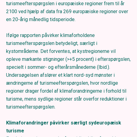
turismeefterspørgslen i europæiske regioner frem til år
2100 ved hjælp af data fra 269 europæiske regioner over
en 20-årig månedlig tidsperiode.
Ifølge rapporten påvirker klimaforholdene
turismeefterspørgslen betydeligt, særligt i
kystområderne. Det forventes, at kystregionerne vil
opleve markante stigninger (>+5 procent) i efterspørgslen,
specielt i sommer- og efterårsmånederne (Ibid.).
Undersøgelsen afslører et klart nord-syd mønster i
ændringerne af turismeefterspørgslen, hvor nordlige
regioner drager fordel af klimaforandringerne i forhold til
turisme, mens sydlige regioner står overfor reduktioner i
turismeefterspørgslen.
Klimaforandringer påvirker særligt sydeuropæisk
turisme