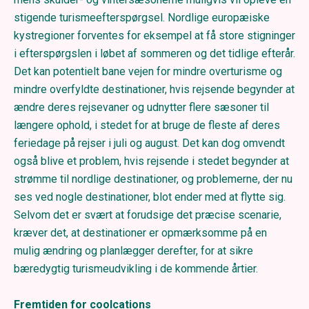
stigende turismeefterspørgsel. Nordlige europæiske
kystregioner forventes for eksempel at få store stigninger
i efterspørgslen i løbet af sommeren og det tidlige efterår.
Det kan potentielt bane vejen for mindre overturisme og
mindre overfyldte destinationer, hvis rejsende begynder at
ændre deres rejsevaner og udnytter flere sæsoner til
længere ophold, i stedet for at bruge de fleste af deres
feriedage på rejser i juli og august. Det kan dog omvendt
også blive et problem, hvis rejsende i stedet begynder at
strømme til nordlige destinationer, og problemerne, der nu
ses ved nogle destinationer, blot ender med at flytte sig.
Selvom det er svært at forudsige det præcise scenarie,
kræver det, at destinationer er opmærksomme på en
mulig ændring og planlægger derefter, for at sikre
bæredygtig turismeudvikling i de kommende årtier.
Fremtiden for coolcations