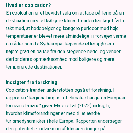
Hvad er coolcation?
En coolcation er et bevidst valg om at tage på ferie på en
destination med et køligere klima. Trenden har taget fart i
takt med, at hedebølger og længere perioder med høje
temperaturer er blevet mere almindelige i i forvejen varme
områder som fx Sydeuropa. Rejsende efterspørger i
højere grad en pause fra den stegende hede, og vender
derfor deres opmærksomhed mod køligere og mere
tempererede destinationer.
Indsigter fra forskning
Coolcation-trenden understøttes også af forskning. I
rapporten "Regional impact of climate change on European
tourism demand" giver Matei et al. (2023) indsigt i,
hvordan klimaforandringer er med til at ændre
turismedynamikker i hele Europa. Rapporten undersøger
den potentielle indvirkning af klimaændringer på