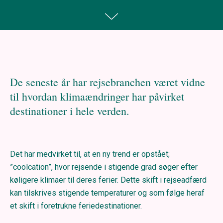
De seneste år har rejsebranchen været vidne
til hvordan klimaændringer har påvirket
destinationer i hele verden.
Det har medvirket til, at en ny trend er opstået;
”coolcation”, hvor rejsende i stigende grad søger efter
køligere klimaer til deres ferier. Dette skift i rejseadfærd
kan tilskrives stigende temperaturer og som følge heraf
et skift i foretrukne feriedestinationer.