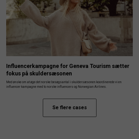
Influencerkampagne for Geneva Tourism sætter
fokus på skuldersæsonen
Med ønske om at øge det norske besøgsantal i skuldersæsonen koordinerede vi en
influencer kampagne med to norske influencers og Norwegian Airlines.
Se flere cases