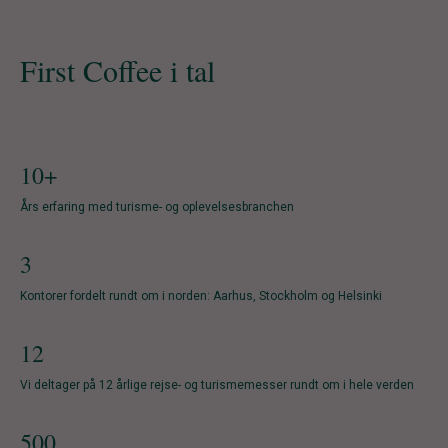
First Coffee i tal
10+
Års erfaring med turisme- og oplevelsesbranchen
3
Kontorer fordelt rundt om i norden: Aarhus, Stockholm og Helsinki
12
Vi deltager på 12 årlige rejse- og turismemesser rundt om i hele verden
500