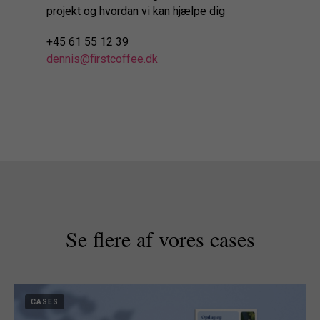
projekt og hvordan vi kan hjælpe dig
+45 61 55 12 39
dennis@firstcoffee.dk
Se flere af vores cases
CASES