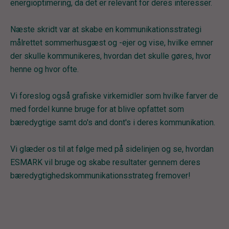
energioptimering, da det er relevant for deres interesser.
Næste skridt var at skabe en kommunikationsstrategi
målrettet sommerhusgæst og -ejer og vise, hvilke emner
der skulle kommunikeres, hvordan det skulle gøres, hvor
henne og hvor ofte.
Vi foreslog også grafiske virkemidler som hvilke farver de
med fordel kunne bruge for at blive opfattet som
bæredygtige samt do's and dont's i deres kommunikation.
Vi glæder os til at følge med på sidelinjen og se, hvordan
ESMARK vil bruge og skabe resultater gennem deres
bæredygtighedskommunikationsstrateg fremover!