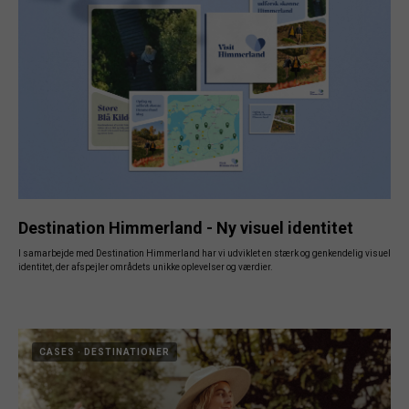
Destination Himmerland - Ny visuel identitet
I samarbejde med Destination Himmerland har vi udviklet en stærk og genkendelig visuel
identitet, der afspejler områdets unikke oplevelser og værdier.
CASES
DESTINATIONER