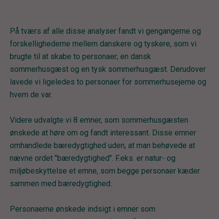
På tværs af alle disse analyser fandt vi gengangerne og
forskellighederne mellem danskere og tyskere, som vi
brugte til at skabe to personaer; en dansk
sommerhusgæst og en tysk sommerhusgæst. Derudover
lavede vi ligeledes to personaer for sommerhusejerne og
hvem de var.
Videre udvalgte vi 8 emner, som sommerhusgæsten
ønskede at høre om og fandt interessant. Disse emner
omhandlede bæredygtighed uden, at man behøvede at
nævne ordet "bæredygtighed". F.eks. er natur- og
miljøbeskyttelse et emne, som begge personaer kæder
sammen med bæredygtighed.
Personaerne ønskede indsigt i emner som